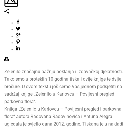
Zelenilo značajnu pažnju poklanja i izdavačkoj djelatnosti.
Tako smo u proteklih 10 godina tiskali dvije knjige te dvije
brošure. U ovom tekstu još ćemo Vas jednom podsjetiti na
sadržaj knjige „Zelenilo u Karlovcu – Povijesni pregled i
parkovna flora“.
Knjiga „Zelenilo u Karlovcu – Povijesni pregled i parkovna
flora“ autora Radovana Radovinovića i Antuna Alegra
ugledala je svjetlo dana 2012. godine. Tiskana je u nakladi