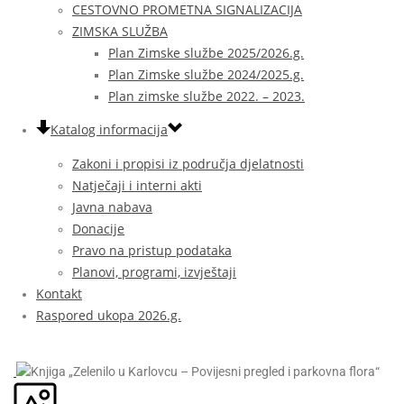
CESTOVNO PROMETNA SIGNALIZACIJA
ZIMSKA SLUŽBA
Plan Zimske službe 2025/2026.g.
Plan Zimske službe 2024/2025.g.
Plan zimske službe 2022. – 2023.
Katalog informacija
Zakoni i propisi iz područja djelatnosti
Natječaji i interni akti
Javna nabava
Donacije
Pravo na pristup podataka
Planovi, programi, izvještaji
Kontakt
Raspored ukopa 2026.g.