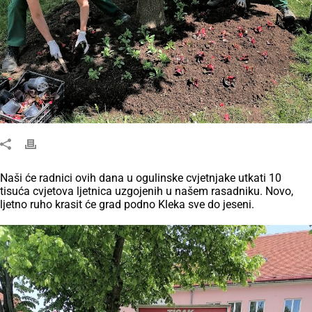
Naši će radnici ovih dana u ogulinske cvjetnjake utkati 10
tisuća cvjetova ljetnica uzgojenih u našem rasadniku. Novo,
ljetno ruho krasit će grad podno Kleka sve do jeseni.