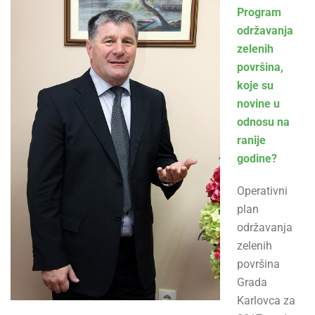
Program
održavanja
zelenih
površina,
koje su
novine u
odnosu na
ranije
godine?
Operativni
plan
održavanja
zelenih
površina
Grada
Karlovca za