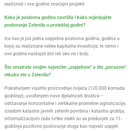
realizirati i ove godine značajni projekti.
Kako je poslovna godina završila i kako ocjenjujete
poslovanje Zelenila u protekloj godini?
Iza nas je još jedna uspješna poslovna godina, godina u
kojoj su realizirane velike kapitalne investicije, te ćemo i
ove godine nastojati biti isti ako ne i bolji.
Što smatrate svojim najvećim „uspjehom“ a što „porazom“
otkako ste u Zelenilu?
Pokretanjem vlastite proizvodnje cvijeća (120.000 komada
godišnje), uvođenjem nove djelatnosti društva –
održavanje horizontalne i vertikalne prometne signalizacije,
izradom katastra javnih zelenih površina i katastra groblja,
informatizacijom rada tvrtke stekli su se preduvjeti za 11-
godišnje pozitivno poslovanje stoga kao najveći uspjeh