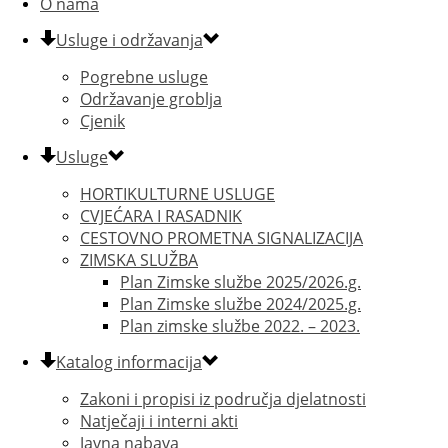
O nama
Usluge i održavanja
Pogrebne usluge
Održavanje groblja
Cjenik
Usluge
HORTIKULTURNE USLUGE
CVJEĆARA I RASADNIK
CESTOVNO PROMETNA SIGNALIZACIJA
ZIMSKA SLUŽBA
Plan Zimske službe 2025/2026.g.
Plan Zimske službe 2024/2025.g.
Plan zimske službe 2022. – 2023.
Katalog informacija
Zakoni i propisi iz područja djelatnosti
Natječaji i interni akti
Javna nabava