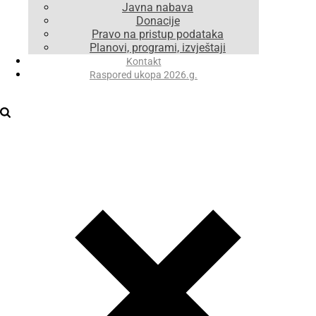
Javna nabava
Donacije
Pravo na pristup podataka
Planovi, programi, izvještaji
Kontakt
Raspored ukopa 2026.g.