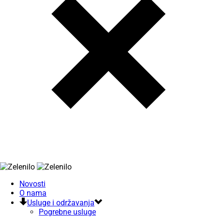
Novosti
O nama
Usluge i održavanja
Pogrebne usluge