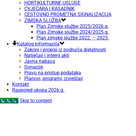
HORTIKULTURNE USLUGE
CVJEĆARA I RASADNIK
CESTOVNO PROMETNA SIGNALIZACIJA
ZIMSKA SLUŽBA
Plan Zimske službe 2025/2026.g.
Plan Zimske službe 2024/2025.g.
Plan zimske službe 2022. – 2023.
Katalog informacija
Zakoni i propisi iz područja djelatnosti
Natječaji i interni akti
Javna nabava
Donacije
Pravo na pristup podataka
Planovi, programi, izvještaji
Kontakt
Raspored ukopa 2026.g.
POGREB
Skip to content