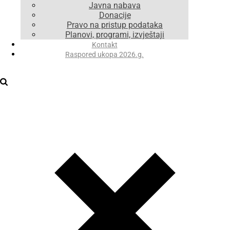
Javna nabava
Donacije
Pravo na pristup podataka
Planovi, programi, izvještaji
Kontakt
Raspored ukopa 2026.g.