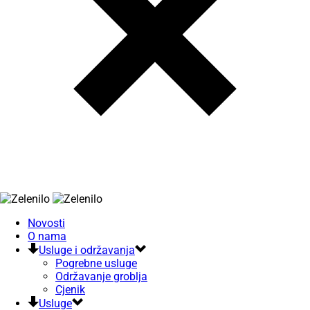
Novosti
O nama
Usluge i održavanja
Pogrebne usluge
Održavanje groblja
Cjenik
Usluge