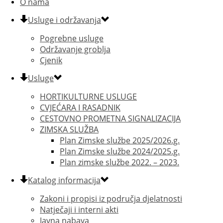
O nama
Usluge i održavanja
Pogrebne usluge
Održavanje groblja
Cjenik
Usluge
HORTIKULTURNE USLUGE
CVJEĆARA I RASADNIK
CESTOVNO PROMETNA SIGNALIZACIJA
ZIMSKA SLUŽBA
Plan Zimske službe 2025/2026.g.
Plan Zimske službe 2024/2025.g.
Plan zimske službe 2022. – 2023.
Katalog informacija
Zakoni i propisi iz područja djelatnosti
Natječaji i interni akti
Javna nabava