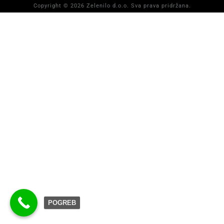
Copyright © 2026 Zelenilo d.o.o. Sva prava pridržana.
POGREB