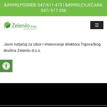
&#9990;POGREB: 047/611-473 | &#9990;CVJEĆARA:
047/ 617-336
Javni natječaj za izbor i imenovanje direktora Trgovačkog
društva Zelenilo d.o.o.
Open toolbar