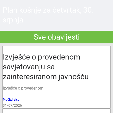
Plan košnje za četvrtak, 30.
srpnja
Sve obavijesti
Izvješće o provedenom
savjetovanju sa
zainteresiranom javnošću
Izvješće o provedenom...
Pročitaj više
31/07/2026