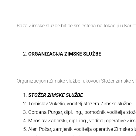
Baza Zimske službe bit će smještena na lokaciji u Karlov
ORGANIZACIJA ZIMSKE SLUŽBE
Organizacijom Zimske službe rukovodi Stožer zimske sl
STOŽER ZIMSKE SLUŽBE
Tomislav Vukelić, voditelj stožera Zimske službe
Gordana Purgar, dipl. ing., pomoćnik voditelja sto
Miroslav Zaborski, dipl. ing., voditelj operative Zim
Alen Požar, zamjenik voditelja operative Zimske slu