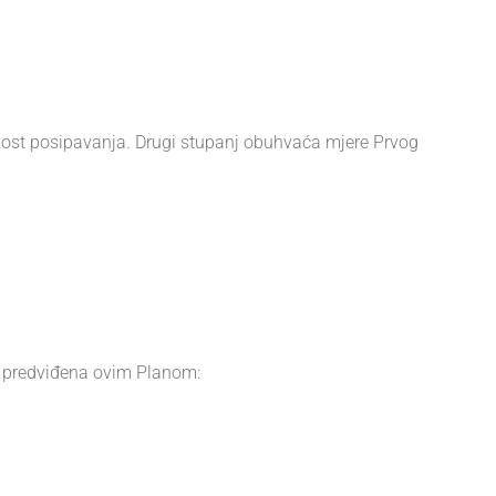
ćnost posipavanja. Drugi stupanj obuhvaća mjere Prvog
ja predviđena ovim Planom: