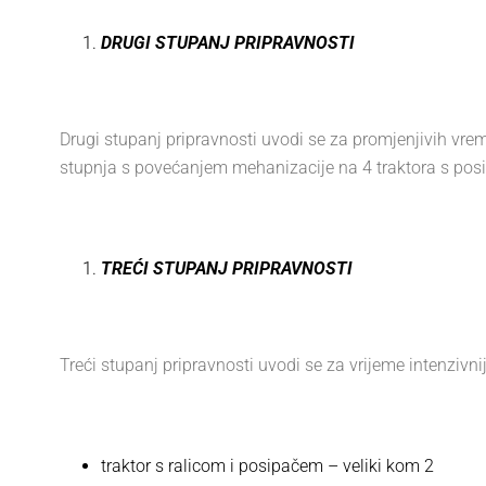
DRUGI STUPANJ PRIPRAVNOSTI
Drugi stupanj pripravnosti uvodi se za promjenjivih vr
stupnja s povećanjem mehanizacije na 4 traktora s posi
TREĆI STUPANJ PRIPRAVNOSTI
Treći stupanj pripravnosti uvodi se za vrijeme intenziv
traktor s ralicom i posipačem – veliki kom 2