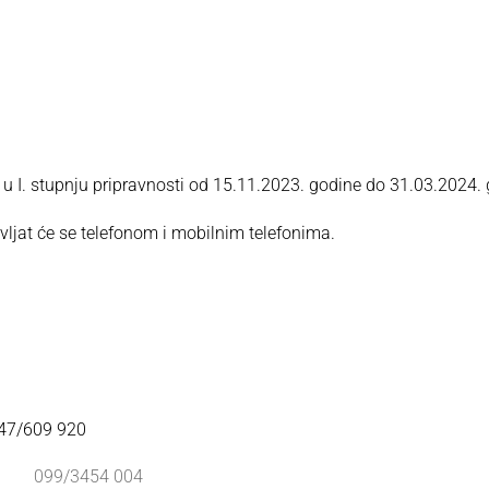
 u I. stupnju pripravnosti od 15.11.2023. godine do 31.03.2024. 
vljat će se telefonom i mobilnim telefonima.
 047/609 920
004