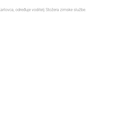
rlovca, određuje voditelj Stožera zimske službe.