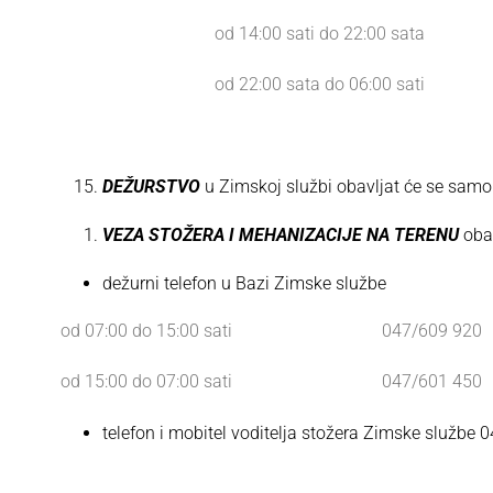
od 14:00 sati do 22:00 sata
od 22:00 sata do 06:00 sati
DEŽURSTVO
u Zimskoj službi obavljat će se samo
VEZA STOŽERA I MEHANIZACIJE NA TERENU
oba
dežurni telefon u Bazi Zimske službe
od 07:00 do 15:00 sati 047/609 920
od 15:00 do 07:00 sati 047/601 450
telefon i mobitel voditelja stožera Zimske službe
099/3454 