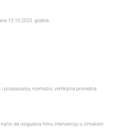
dana 15.10.2023. godine,
a i posipavanja, normativi, vertikalna prometna
 način da osigurava hitnu intervenciju u zimskom