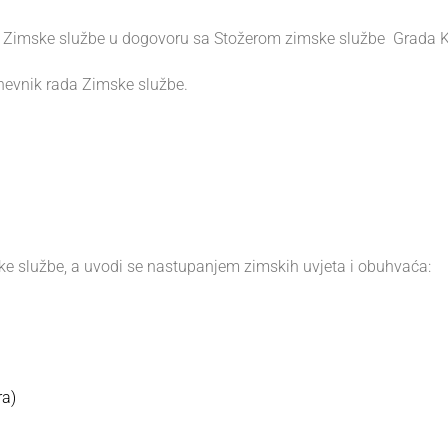
ti Zimske službe u dogovoru sa Stožerom zimske službe Grada Ka
Dnevnik rada Zimske službe.
ke službe, a uvodi se nastupanjem zimskih uvjeta i obuhvaća:
ra)