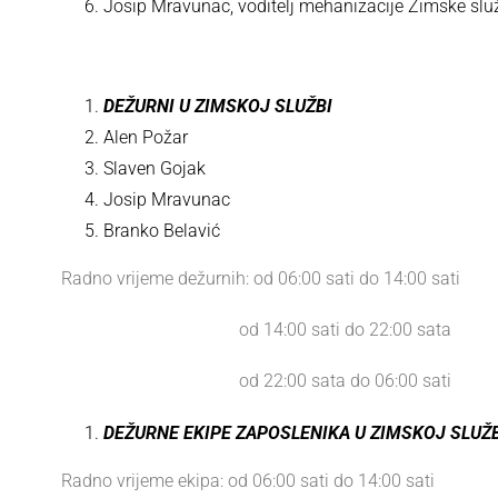
Josip Mravunac, voditelj mehanizacije Zimske služ
DEŽURNI U ZIMSKOJ SLUŽBI
Alen Požar
Slaven Gojak
Josip Mravunac
Branko Belavić
Radno vrijeme dežurnih: od 06:00 sati do 14:00 sati
od 14:00 sati do 22:00 sata
od 22:00 sata do 06:00 sati
DEŽURNE EKIPE ZAPOSLENIKA U ZIMSKOJ SLUŽB
Radno vrijeme ekipa: od 06:00 sati do 14:00 sati