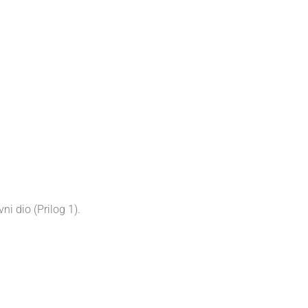
ni dio (Prilog 1).