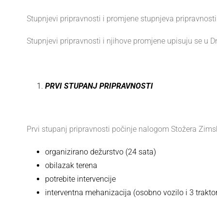
Stupnjevi pripravnosti i promjene stupnjeva pripravnos
Stupnjevi pripravnosti i njihove promjene upisuju se u 
PRVI STUPANJ PRIPRAVNOSTI
Prvi stupanj pripravnosti počinje nalogom Stožera Zims
organizirano dežurstvo (24 sata)
obilazak terena
potrebite intervencije
interventna mehanizacija (osobno vozilo i 3 trakto