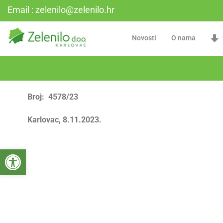
Email : zelenilo@zelenilo.hr
Novosti
O nama
Broj: 4578/23
Karlovac, 8.11.2023.
Open toolbar