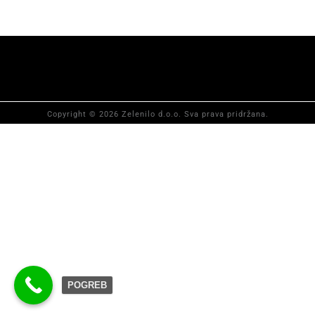
Copyright © 2026 Zelenilo d.o.o. Sva prava pridržana.
POGREB