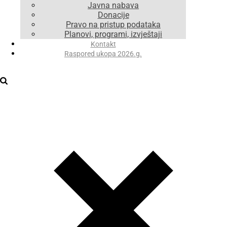
Javna nabava
Donacije
Pravo na pristup podataka
Planovi, programi, izvještaji
Kontakt
Raspored ukopa 2026.g.