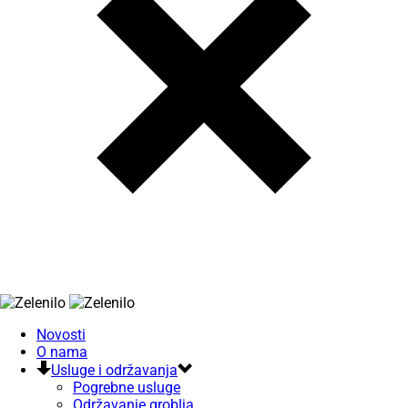
Novosti
O nama
Usluge i održavanja
Pogrebne usluge
Održavanje groblja