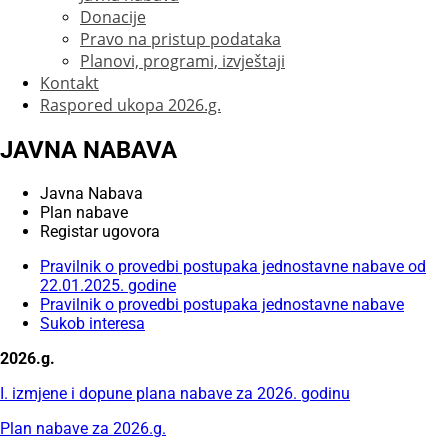
Donacije
Pravo na pristup podataka
Planovi, programi, izvještaji
Kontakt
Raspored ukopa 2026.g.
JAVNA NABAVA
Javna Nabava
Plan nabave
Registar ugovora
Pravilnik o provedbi postupaka jednostavne nabave od
22.01.2025. godine
Pravilnik o provedbi postupaka jednostavne nabave
Sukob interesa
2026.g.
I. izmjene i dopune plana nabave za 2026. godinu
Plan nabave za 2026.g.