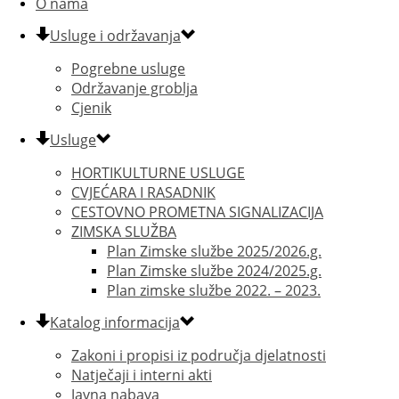
O nama
Usluge i održavanja
Pogrebne usluge
Održavanje groblja
Cjenik
Usluge
HORTIKULTURNE USLUGE
CVJEĆARA I RASADNIK
CESTOVNO PROMETNA SIGNALIZACIJA
ZIMSKA SLUŽBA
Plan Zimske službe 2025/2026.g.
Plan Zimske službe 2024/2025.g.
Plan zimske službe 2022. – 2023.
Katalog informacija
Zakoni i propisi iz područja djelatnosti
Natječaji i interni akti
Javna nabava