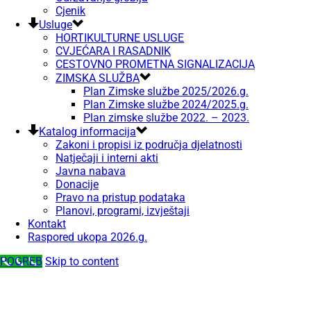
Cjenik
Usluge
HORTIKULTURNE USLUGE
CVJEĆARA I RASADNIK
CESTOVNO PROMETNA SIGNALIZACIJA
ZIMSKA SLUŽBA
Plan Zimske službe 2025/2026.g.
Plan Zimske službe 2024/2025.g.
Plan zimske službe 2022. – 2023.
Katalog informacija
Zakoni i propisi iz područja djelatnosti
Natječaji i interni akti
Javna nabava
Donacije
Pravo na pristup podataka
Planovi, programi, izvještaji
Kontakt
Raspored ukopa 2026.g.
POGREB
Skip to content