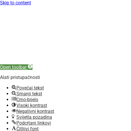
Skip to content
Open toolbar
Alati pristupačnosti
Povećaj tekst
Smanji tekst
Crno-bijelo
Visoki kontrast
Negativni kontrast
Svijetla pozadina
Podcrtani linkovi
Čitljivi font