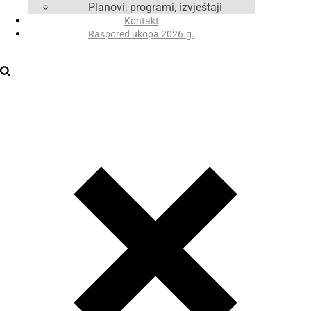
Planovi, programi, izvještaji
Kontakt
Raspored ukopa 2026.g.