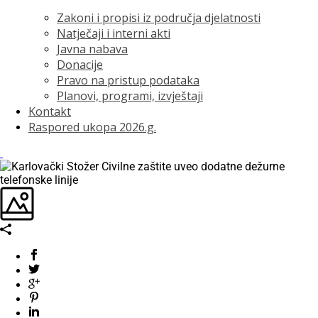
Zakoni i propisi iz područja djelatnosti
Natječaji i interni akti
Javna nabava
Donacije
Pravo na pristup podataka
Planovi, programi, izvještaji
Kontakt
Raspored ukopa 2026.g.