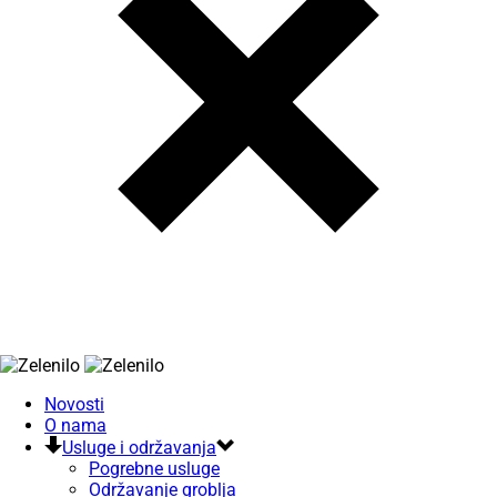
Novosti
O nama
Usluge i održavanja
Pogrebne usluge
Održavanje groblja