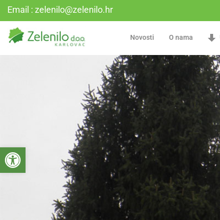
Email : zelenilo@zelenilo.hr
Novosti
O nama
Open toolbar