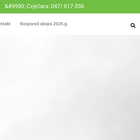
&#9990; Cvjećara: 047/ 617-336
ntakt
Raspored ukopa 2026.g.