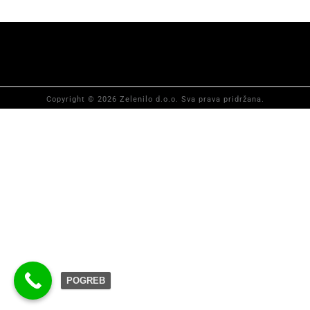
Copyright © 2026 Zelenilo d.o.o. Sva prava pridržana.
POGREB