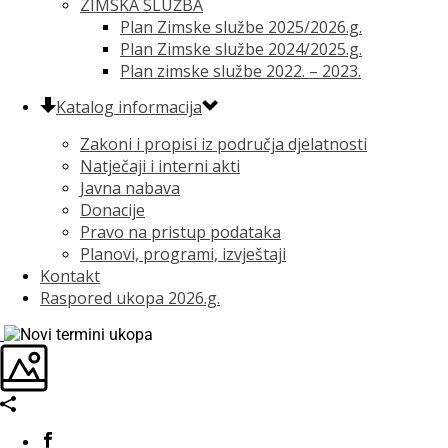
ZIMSKA SLUŽBA
Plan Zimske službe 2025/2026.g.
Plan Zimske službe 2024/2025.g.
Plan zimske službe 2022. – 2023.
Katalog informacija
Zakoni i propisi iz područja djelatnosti
Natječaji i interni akti
Javna nabava
Donacije
Pravo na pristup podataka
Planovi, programi, izvještaji
Kontakt
Raspored ukopa 2026.g.