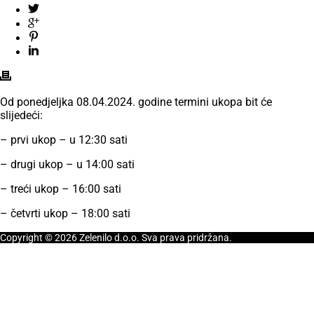
Od ponedjeljka 08.04.2024. godine termini ukopa bit će
slijedeći:
– prvi ukop – u 12:30 sati
– drugi ukop – u 14:00 sati
– treći ukop – 16:00 sati
– četvrti ukop – 18:00 sati
Copyright © 2026 Zelenilo d.o.o. Sva prava pridržana.