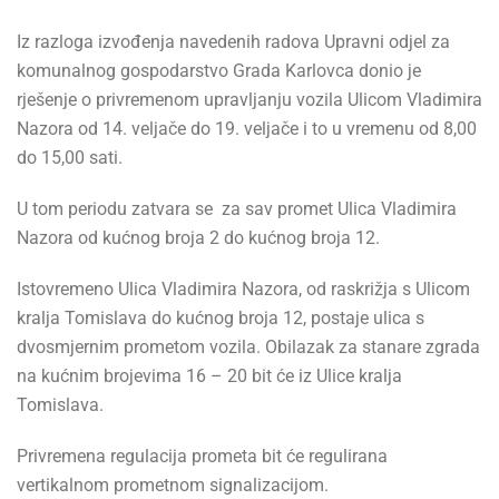
Iz razloga izvođenja navedenih radova Upravni odjel za
komunalnog gospodarstvo Grada Karlovca donio je
rješenje o privremenom upravljanju vozila Ulicom Vladimira
Nazora od 14. veljače do 19. veljače i to u vremenu od 8,00
do 15,00 sati.
U tom periodu zatvara se za sav promet Ulica Vladimira
Nazora od kućnog broja 2 do kućnog broja 12.
Istovremeno Ulica Vladimira Nazora, od raskrižja s Ulicom
kralja Tomislava do kućnog broja 12, postaje ulica s
dvosmjernim prometom vozila. Obilazak za stanare zgrada
na kućnim brojevima 16 – 20 bit će iz Ulice kralja
Tomislava.
Privremena regulacija prometa bit će regulirana
vertikalnom prometnom signalizacijom.