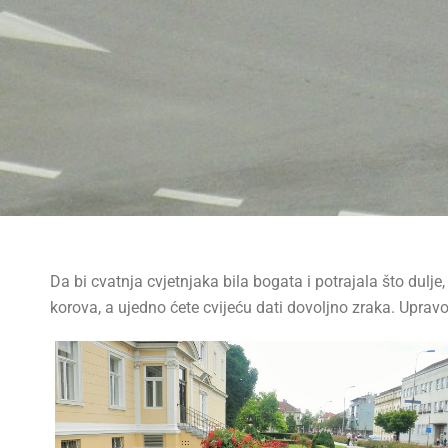
Da bi cvatnja cvjetnjaka bila bogata i potrajala što dulj
korova, a ujedno ćete cvijeću dati dovoljno zraka. Uprav