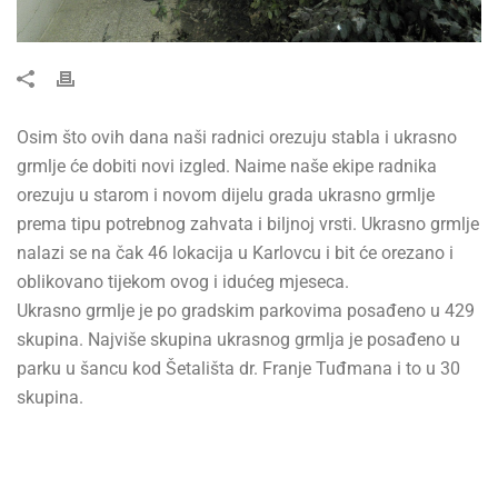
Osim što ovih dana naši radnici orezuju stabla i ukrasno
grmlje će dobiti novi izgled. Naime naše ekipe radnika
orezuju u starom i novom dijelu grada ukrasno grmlje
prema tipu potrebnog zahvata i biljnoj vrsti. Ukrasno grmlje
nalazi se na čak 46 lokacija u Karlovcu i bit će orezano i
oblikovano tijekom ovog i idućeg mjeseca.
Ukrasno grmlje je po gradskim parkovima posađeno u 429
skupina. Najviše skupina ukrasnog grmlja je posađeno u
parku u šancu kod Šetališta dr. Franje Tuđmana i to u 30
skupina.