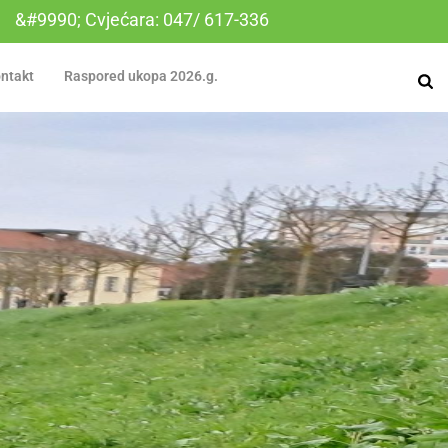
&#9990; Cvjećara: 047/ 617-336
ntakt
Raspored ukopa 2026.g.