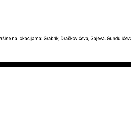
vršine na lokacijama: Grabrik, Draškovićeva, Gajeva, Gundulićeva