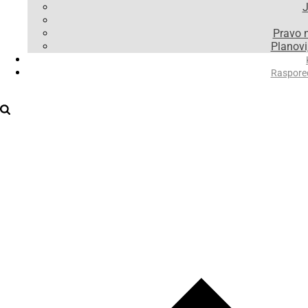
J
Pravo 
Planovi,
Raspore