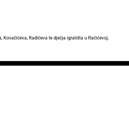
, Kovačićeva, Radićeva te dječja igrališta u Račićevoj,