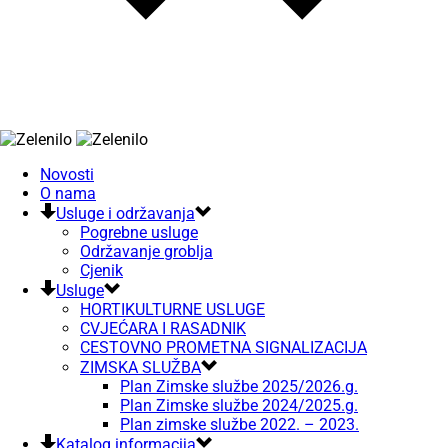
Novosti
O nama
Usluge i održavanja
Pogrebne usluge
Održavanje groblja
Cjenik
Usluge
HORTIKULTURNE USLUGE
CVJEĆARA I RASADNIK
CESTOVNO PROMETNA SIGNALIZACIJA
ZIMSKA SLUŽBA
Plan Zimske službe 2025/2026.g.
Plan Zimske službe 2024/2025.g.
Plan zimske službe 2022. – 2023.
Katalog informacija