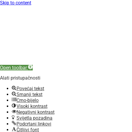
Skip to content
Open toolbar
Alati pristupačnosti
Povećaj tekst
Smanji tekst
Crno-bijelo
Visoki kontrast
Negativni kontrast
Svijetla pozadina
Podcrtani linkovi
Čitljivi font