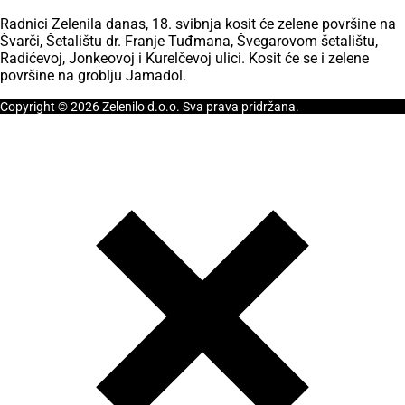
Radnici Zelenila danas, 18. svibnja kosit će zelene površine na
Švarči, Šetalištu dr. Franje Tuđmana, Švegarovom šetalištu,
Radićevoj, Jonkeovoj i Kurelčevoj ulici. Kosit će se i zelene
površine na groblju Jamadol.
Copyright © 2026 Zelenilo d.o.o. Sva prava pridržana.