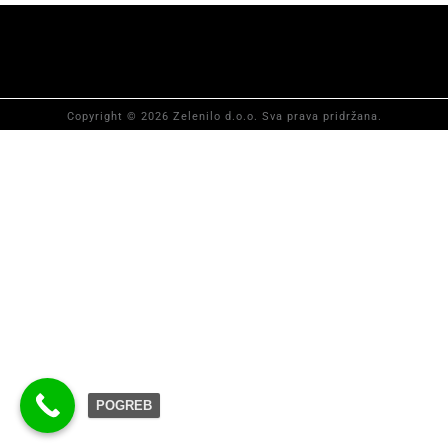
Copyright © 2026 Zelenilo d.o.o. Sva prava pridržana.
POGREB