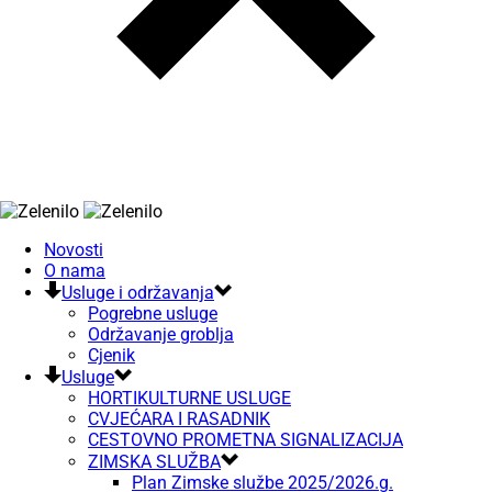
Novosti
O nama
Usluge i održavanja
Pogrebne usluge
Održavanje groblja
Cjenik
Usluge
HORTIKULTURNE USLUGE
CVJEĆARA I RASADNIK
CESTOVNO PROMETNA SIGNALIZACIJA
ZIMSKA SLUŽBA
Plan Zimske službe 2025/2026.g.