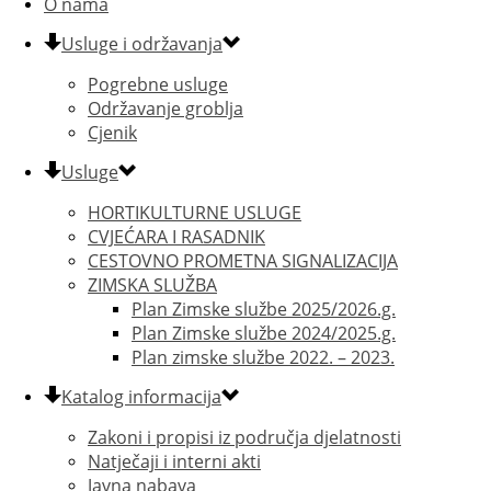
O nama
Usluge i održavanja
Pogrebne usluge
Održavanje groblja
Cjenik
Usluge
HORTIKULTURNE USLUGE
CVJEĆARA I RASADNIK
CESTOVNO PROMETNA SIGNALIZACIJA
ZIMSKA SLUŽBA
Plan Zimske službe 2025/2026.g.
Plan Zimske službe 2024/2025.g.
Plan zimske službe 2022. – 2023.
Katalog informacija
Zakoni i propisi iz područja djelatnosti
Natječaji i interni akti
Javna nabava