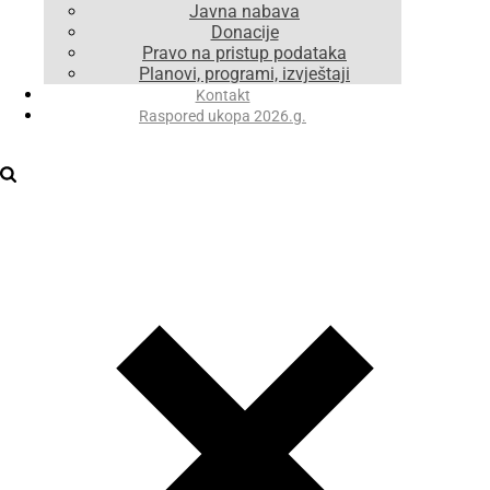
Javna nabava
Donacije
Pravo na pristup podataka
Planovi, programi, izvještaji
Kontakt
Raspored ukopa 2026.g.