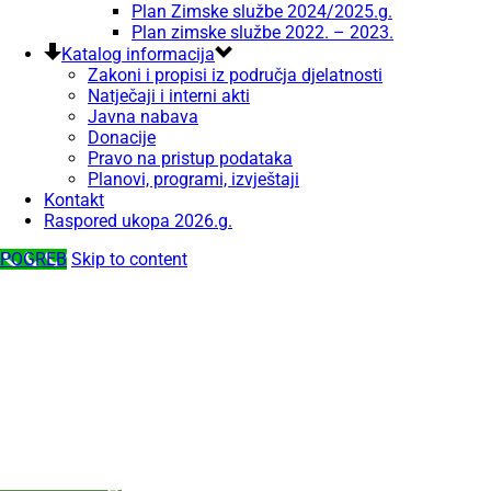
Plan Zimske službe 2024/2025.g.
Plan zimske službe 2022. – 2023.
Katalog informacija
Zakoni i propisi iz područja djelatnosti
Natječaji i interni akti
Javna nabava
Donacije
Pravo na pristup podataka
Planovi, programi, izvještaji
Kontakt
Raspored ukopa 2026.g.
POGREB
Skip to content