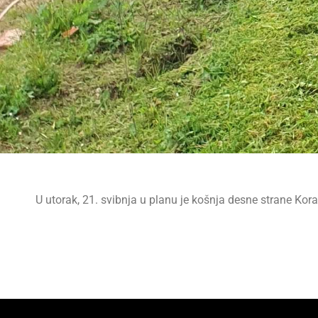
U utorak, 21. svibnja u planu je košnja desne strane Kora