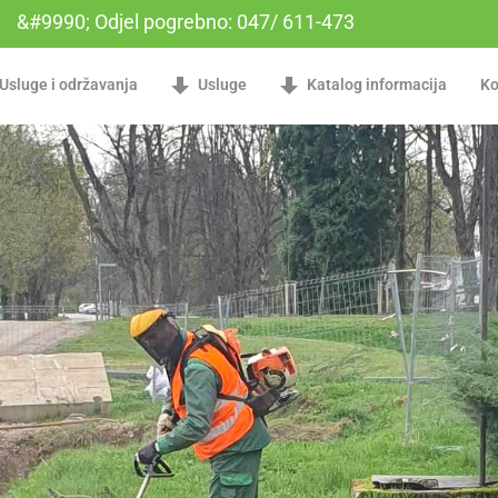
&#9990; Odjel pogrebno: 047/ 611-473
Usluge i održavanja
Usluge
Katalog informacija
Ko