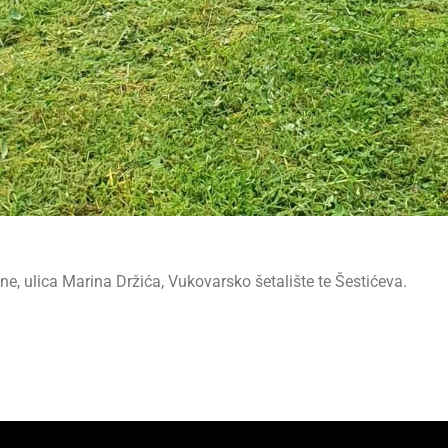
ne, ulica Marina Držića, Vukovarsko šetalište te Šestićeva.