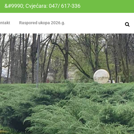
&#9990; Cvjećara: 047/ 617-336
ntakt
Raspored ukopa 2026.g.