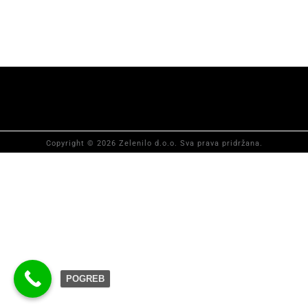
Copyright © 2026 Zelenilo d.o.o. Sva prava pridržana.
POGREB