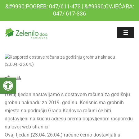
&#9990;POGREB: 047/611-473 | &#9990;CVJEĆARA:
047/ 617-336
Open toolbar
I ovaj tjedan nastavljamo s dostavom računa za godišnju
grobnu naknadu za 2019. godinu. Korisnicima grobnih
mjesta na području Grada Karlovca računi će biti
dostavljeni na kućnu adresu prema objavljenom rasporedu
na ovoj web stranici.
Ovaj tjedan (23.04.-26.04.) račune ćemo dostavljati u