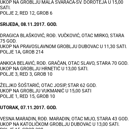
UKOP NA GROBLJU MALA ŠVARAČA-SV. DOROTEJA U 15,00
SATI.
POLJE 2, RED 12, GROB 6
SRIJEDA, 08.11.2017. GOD.
DRAGICA BLAŠKOVIĆ, ROĐ. VUČKOVIĆ, OTAC MIRKO, STARA
75 GOD.
UKOP NA PRAVOSLAVNOM GROBLJU DUBOVAC U 11,30 SATI.
POLJE 1A, GROB 214
ANKICA BELAVIĆ, ROĐ. GRAČAN, OTAC SLAVO, STARA 70 GOD.
UKOP NA GROBLJU HRNETIĆ U 13,00 SATI.
POLJE 3, RED 3, GROB 10
ŽELJKO ŠOŠTARIĆ, OTAC JOSIP, STAR 62 GOD.
UKOP NA GROBLJU VUKMANIĆ U 15,00 SATI
POLJE 1, RED 15, GROB 10
UTORAK, 07.11.2017. GOD.
VESNA MARADIN, ROĐ. MARADIN, OTAC MIJO, STARA 43 GOD.
UKOP NA KATOLIČKOM GROBLJU DUBOVAC U 13,00 SATI.