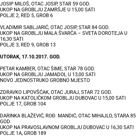
JOSIP MILOŠ, OTAC JOSIP, STAR 59 GOD.
UKOP NA GROBLJU ZAMRŠJE U 15,00 SATI
POLJE 2, RED 5, GROB 6
VLADIMIR SABLJARIĆ, OTAC JOSIP, STAR 84 GOD.
UKOP NA GROBLJU MALA ŠVARČA – SVETA DOROTEJA U
16,30 SATI
POLJE 3, RED 9, GROB 13
UTORAK, 17.10.2017. GOD.
PETAR KAMBER, OTAC ŠIME, STAR 78 GOD.
UKOP NA GROBLJU JAMADOL U 13,00 SATI
NOVO JEDNOSTRUKO GROBNO MJESTO
ZDRAVKO LIPOVŠĆAK, OTAC JURAJ, STAR 72 GOD.
UKOP NA KATOLIČKOM GROBLJU DUBOVAC U 15,00 SATI
POLJE 17, GROB 104
DARINKA BLAŽEVIĆ, ROĐ. MANDIĆ, OTAC MIHAJLO, STARA 85
GOD.
UKOP NA PRAVOSLAVNOM GROBLJU DUBOVAC U 16,30 SATI
POLJE 1A, GROB 189