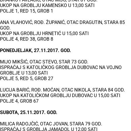
UKOP NA GROBLJU KAMENSKO U 13,00 SATI
POLJE 1, RED 15, GROB 1
ANA VLAHOVIĆ, ROĐ. ŽUPANIĆ, OTAC DRAGUTIN, STARA 85
GOD.
UKOP NA GROBLJU HRNETIĆ U 15,00 SATI
POLJE 4, RED 38, GROB 8
PONEDJELJAK, 27.11.2017. GOD.
MIJO MIKŠIĆ, OTAC STEVO, STAR 73 GOD.
ISPRAĆAJ S KATOLIČKOG GROBLJA DUBOVAC NA VOJNO
GROBLJE U 13,00 SATI
POLJE 5, RED 5, GROB 27
LUCIJA BARIĆ, ROĐ. MOĆAN, OTAC NIKOLA, STARA 84 GOD.
UKOP NA KATOLIČKOM GROBLJU DUBOVAC U 15,00 SATI
POLJE 4, GROB 67
SUBOTA, 25.11.2017. GOD.
MILICA RADOJČIĆ, OTAC JOVAN, STARA 79 GOD.
ISPRAĆAJ S GROBLJA JAMADOL U 12,00 SATI