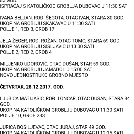
85 GOD.
ISPRAĆAJ S KATOLIČKOG GROBLJA DUBOVAC U 11:30 SATI
IVANA BELJAN, ROĐ. ŠEGOTA, OTAC IVAN, STARA 80 GOD.
UKOP NA GROBLJU SKAKAVAC U 11:30 SATI
POLJE 1, RED 3, GROB 17
JELA ŽEGER, ROĐ. ROŽAN, OTAC TOMO, STARA 69 GOD.
UKOP NA GROBLJU ŠIŠLJAVIĆ U 13:00 SATI
POLJE 2, RED 2, GROB 4
MILJENKO UDOROVIĆ, OTAC DUŠAN, STAR 59 GOD.
UKOP NA GROBLJU JAMADOL U 15:00 SATI
NOVO JEDNOSTRUKO GROBNO MJESTO
ČETVRTAK, 28.12.2017. GOD.
LJUBICA MATIJAŠIĆ, ROĐ. LONČAR, OTAC DUŠAN, STARA 84
GOD.
UKOP NA KATOLIČKOM GROBLJU DUBOVAC U 11:30 SATI
POLJE 10, GROB 233
JURICA BOSILJEVAC, OTAC JURAJ, STAR 49 GOD.
UKOP NA KATOLIČKOM GROBLJU DUBOVAC U 12:15 SATI