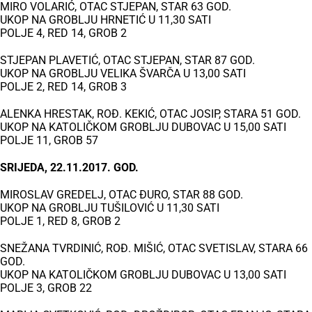
MIRO VOLARIĆ, OTAC STJEPAN, STAR 63 GOD.
UKOP NA GROBLJU HRNETIĆ U 11,30 SATI
POLJE 4, RED 14, GROB 2
STJEPAN PLAVETIĆ, OTAC STJEPAN, STAR 87 GOD.
UKOP NA GROBLJU VELIKA ŠVARČA U 13,00 SATI
POLJE 2, RED 14, GROB 3
ALENKA HRESTAK, ROĐ. KEKIĆ, OTAC JOSIP, STARA 51 GOD.
UKOP NA KATOLIČKOM GROBLJU DUBOVAC U 15,00 SATI
POLJE 11, GROB 57
SRIJEDA, 22.11.2017. GOD.
MIROSLAV GREDELJ, OTAC ĐURO, STAR 88 GOD.
UKOP NA GROBLJU TUŠILOVIĆ U 11,30 SATI
POLJE 1, RED 8, GROB 2
SNEŽANA TVRDINIĆ, ROĐ. MIŠIĆ, OTAC SVETISLAV, STARA 66
GOD.
UKOP NA KATOLIČKOM GROBLJU DUBOVAC U 13,00 SATI
POLJE 3, GROB 22