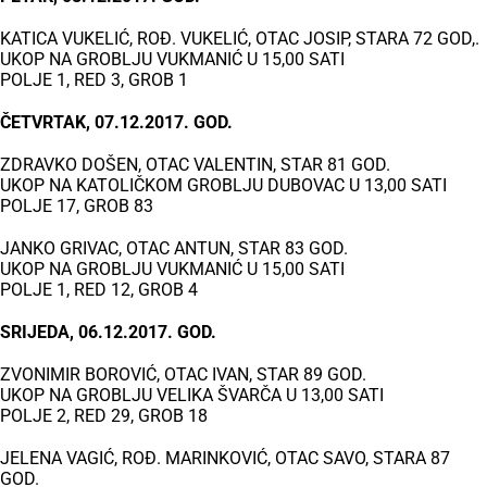
KATICA VUKELIĆ, ROĐ. VUKELIĆ, OTAC JOSIP, STARA 72 GOD,.
UKOP NA GROBLJU VUKMANIĆ U 15,00 SATI
POLJE 1, RED 3, GROB 1
ČETVRTAK, 07.12.2017. GOD.
ZDRAVKO DOŠEN, OTAC VALENTIN, STAR 81 GOD.
UKOP NA KATOLIČKOM GROBLJU DUBOVAC U 13,00 SATI
POLJE 17, GROB 83
JANKO GRIVAC, OTAC ANTUN, STAR 83 GOD.
UKOP NA GROBLJU VUKMANIĆ U 15,00 SATI
POLJE 1, RED 12, GROB 4
SRIJEDA, 06.12.2017. GOD.
ZVONIMIR BOROVIĆ, OTAC IVAN, STAR 89 GOD.
UKOP NA GROBLJU VELIKA ŠVARČA U 13,00 SATI
POLJE 2, RED 29, GROB 18
JELENA VAGIĆ, ROĐ. MARINKOVIĆ, OTAC SAVO, STARA 87
GOD.