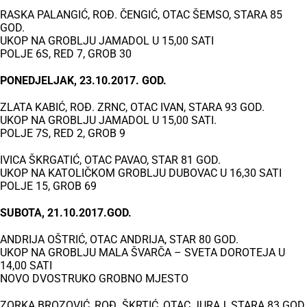
RASKA PALANGIĆ, ROĐ. ČENGIĆ, OTAC ŠEMSO, STARA 85
GOD.
UKOP NA GROBLJU JAMADOL U 15,00 SATI
POLJE 6S, RED 7, GROB 30
PONEDJELJAK, 23.10.2017. GOD.
ZLATA KABIĆ, ROĐ. ZRNC, OTAC IVAN, STARA 93 GOD.
UKOP NA GROBLJU JAMADOL U 15,00 SATI.
POLJE 7S, RED 2, GROB 9
IVICA ŠKRGATIĆ, OTAC PAVAO, STAR 81 GOD.
UKOP NA KATOLIČKOM GROBLJU DUBOVAC U 16,30 SATI
POLJE 15, GROB 69
SUBOTA, 21.10.2017.GOD.
ANDRIJA OŠTRIĆ, OTAC ANDRIJA, STAR 80 GOD.
UKOP NA GROBLJU MALA ŠVARČA – SVETA DOROTEJA U
14,00 SATI
NOVO DVOSTRUKO GROBNO MJESTO
ZORKA BROZOVIĆ, ROĐ. ŠKRTIĆ, OTAC JURAJ, STARA 83 GOD.