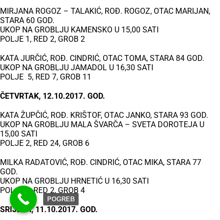
MIRJANA ROGOZ – TALAKIĆ, ROĐ. ROGOZ, OTAC MARIJAN,
STARA 60 GOD.
UKOP NA GROBLJU KAMENSKO U 15,00 SATI
POLJE 1, RED 2, GROB 2
KATA JURČIĆ, ROĐ. CINDRIĆ, OTAC TOMA, STARA 84 GOD.
UKOP NA GROBLJU JAMADOL U 16,30 SATI
POLJE 5, RED 7, GROB 11
ČETVRTAK, 12.10.2017. GOD.
KATA ŽUPČIĆ, ROĐ. KRIŠTOF, OTAC JANKO, STARA 93 GOD.
UKOP NA GROBLJU MALA ŠVARČA – SVETA DOROTEJA U
15,00 SATI
POLJE 2, RED 24, GROB 6
MILKA RADATOVIĆ, ROĐ. CINDRIĆ, OTAC MIKA, STARA 77
GOD.
UKOP NA GROBLJU HRNETIĆ U 16,30 SATI
POLJE 2, RED 2, GROB 4
POGREB
SRIJEDA, 11.10.2017. GOD.