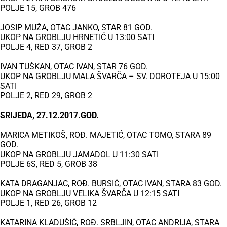
POLJE 15, GROB 476
JOSIP MUŽA, OTAC JANKO, STAR 81 GOD.
UKOP NA GROBLJU HRNETIĆ U 13:00 SATI
POLJE 4, RED 37, GROB 2
IVAN TUŠKAN, OTAC IVAN, STAR 76 GOD.
UKOP NA GROBLJU MALA ŠVARČA – SV. DOROTEJA U 15:00
SATI
POLJE 2, RED 29, GROB 2
SRIJEDA, 27.12.2017.GOD.
MARICA METIKOŠ, ROĐ. MAJETIĆ, OTAC TOMO, STARA 89
GOD.
UKOP NA GROBLJU JAMADOL U 11:30 SATI
POLJE 6S, RED 5, GROB 38
KATA DRAGANJAC, ROĐ. BURSIĆ, OTAC IVAN, STARA 83 GOD.
UKOP NA GROBLJU VELIKA ŠVARČA U 12:15 SATI
POLJE 1, RED 26, GROB 12
KATARINA KLADUŠIĆ, ROĐ. SRBLJIN, OTAC ANDRIJA, STARA