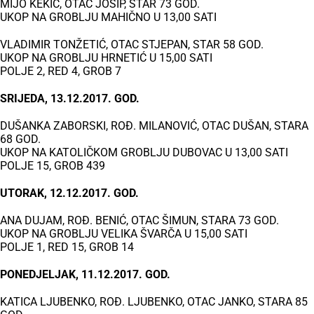
MIJO KEKIĆ, OTAC JOSIP, STAR 73 GOD.
UKOP NA GROBLJU MAHIČNO U 13,00 SATI
VLADIMIR TONŽETIĆ, OTAC STJEPAN, STAR 58 GOD.
UKOP NA GROBLJU HRNETIĆ U 15,00 SATI
POLJE 2, RED 4, GROB 7
SRIJEDA, 13.12.2017. GOD.
DUŠANKA ZABORSKI, ROĐ. MILANOVIĆ, OTAC DUŠAN, STARA
68 GOD.
UKOP NA KATOLIČKOM GROBLJU DUBOVAC U 13,00 SATI
POLJE 15, GROB 439
UTORAK, 12.12.2017. GOD.
ANA DUJAM, ROĐ. BENIĆ, OTAC ŠIMUN, STARA 73 GOD.
UKOP NA GROBLJU VELIKA ŠVARČA U 15,00 SATI
POLJE 1, RED 15, GROB 14
PONEDJELJAK, 11.12.2017. GOD.
KATICA LJUBENKO, ROĐ. LJUBENKO, OTAC JANKO, STARA 85