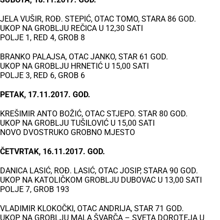
JELA VUŠIR, ROĐ. STEPIĆ, OTAC TOMO, STARA 86 GOD.
UKOP NA GROBLJU REČICA U 12,30 SATI
POLJE 1, RED 4, GROB 8
BRANKO PALAJSA, OTAC JANKO, STAR 61 GOD.
UKOP NA GROBLJU HRNETIĆ U 15,00 SATI
POLJE 3, RED 6, GROB 6
PETAK, 17.11.2017. GOD.
KREŠIMIR ANTO BOŽIĆ, OTAC STJEPO. STAR 80 GOD.
UKOP NA GROBLJU TUŠILOVIĆ U 15,00 SATI
NOVO DVOSTRUKO GROBNO MJESTO
ČETVRTAK, 16.11.2017. GOD.
DANICA LASIĆ, ROĐ. LASIĆ, OTAC JOSIP, STARA 90 GOD.
UKOP NA KATOLIČKOM GROBLJU DUBOVAC U 13,00 SATI
POLJE 7, GROB 193
VLADIMIR KLOKOČKI, OTAC ANDRIJA, STAR 71 GOD.
UKOP NA GROBLJU MALA ŠVARČA – SVETA DOROTEJA U