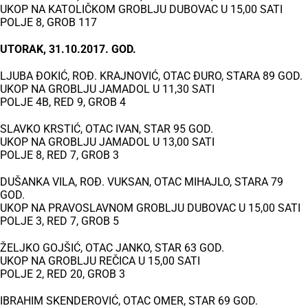
UKOP NA KATOLIČKOM GROBLJU DUBOVAC U 15,00 SATI
POLJE 8, GROB 117
UTORAK, 31.10.2017. GOD.
LJUBA ĐOKIĆ, ROĐ. KRAJNOVIĆ, OTAC ĐURO, STARA 89 GOD.
UKOP NA GROBLJU JAMADOL U 11,30 SATI
POLJE 4B, RED 9, GROB 4
SLAVKO KRSTIĆ, OTAC IVAN, STAR 95 GOD.
UKOP NA GROBLJU JAMADOL U 13,00 SATI
POLJE 8, RED 7, GROB 3
DUŠANKA VILA, ROĐ. VUKSAN, OTAC MIHAJLO, STARA 79
GOD.
UKOP NA PRAVOSLAVNOM GROBLJU DUBOVAC U 15,00 SATI
POLJE 3, RED 7, GROB 5
ŽELJKO GOJŠIĆ, OTAC JANKO, STAR 63 GOD.
UKOP NA GROBLJU REČICA U 15,00 SATI
POLJE 2, RED 20, GROB 3
IBRAHIM SKENDEROVIĆ, OTAC OMER, STAR 69 GOD.