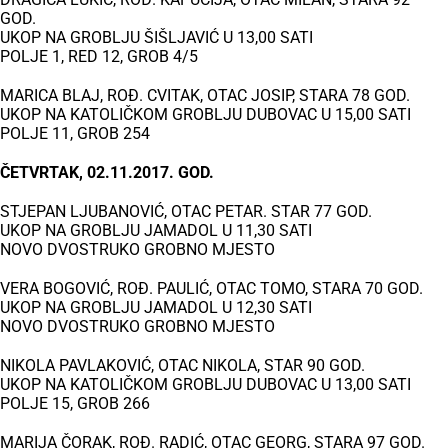
GOD.
UKOP NA GROBLJU ŠIŠLJAVIĆ U 13,00 SATI
POLJE 1, RED 12, GROB 4/5
MARICA BLAJ, ROĐ. CVITAK, OTAC JOSIP, STARA 78 GOD.
UKOP NA KATOLIČKOM GROBLJU DUBOVAC U 15,00 SATI
POLJE 11, GROB 254
ČETVRTAK, 02.11.2017. GOD.
STJEPAN LJUBANOVIĆ, OTAC PETAR. STAR 77 GOD.
UKOP NA GROBLJU JAMADOL U 11,30 SATI
NOVO DVOSTRUKO GROBNO MJESTO
VERA BOGOVIĆ, ROĐ. PAULIĆ, OTAC TOMO, STARA 70 GOD.
UKOP NA GROBLJU JAMADOL U 12,30 SATI
NOVO DVOSTRUKO GROBNO MJESTO
NIKOLA PAVLAKOVIĆ, OTAC NIKOLA, STAR 90 GOD.
UKOP NA KATOLIČKOM GROBLJU DUBOVAC U 13,00 SATI
POLJE 15, GROB 266
MARIJA ČORAK, ROĐ. RADIĆ, OTAC GEORG, STARA 97 GOD.