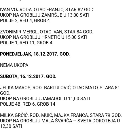
IVAN VOJVODA, OTAC FRANJO, STAR 82 GOD.
UKOP NA GROBLJU ZAMRŠJE U 13,00 SATI
POLJE 2, RED 4, GROB 4
ZVONIMIR MERGL, OTAC IVAN, STAR 84 GOD.
UKOP NA GROBLJU HRNETIĆ U 15,00 SATI
POLJE 1, RED 11, GROB 4
PONEDJELJAK, 18.12.2017. GOD.
NEMA UKOPA
SUBOTA, 16.12.2017. GOD.
JELKA MAROS, ROĐ. BARTULOVIĆ, OTAC MATO, STARA 81
GOD.
UKOP NA GROBLJU JAMADOL U 11,00 SATI
POLJE 4B, RED 6, GROB 14
MILKA GRČIĆ, ROĐ. MUIĆ, MAJKA FRANCA, STARA 79 GOD.
UKOP NA GROBLJU MALA ŠVARČA – SVETA DOROTEJA U
12,30 SATI