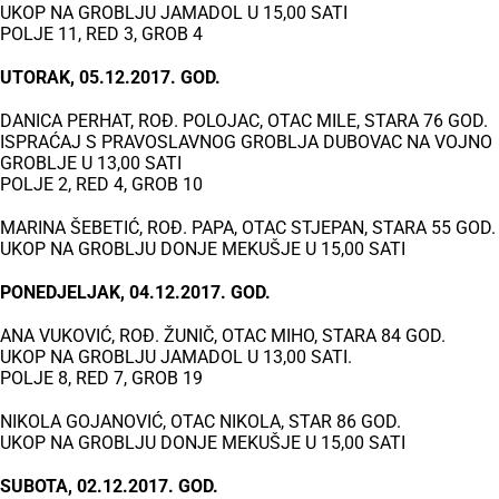
UKOP NA GROBLJU JAMADOL U 15,00 SATI
POLJE 11, RED 3, GROB 4
UTORAK, 05.12.2017. GOD.
DANICA PERHAT, ROĐ. POLOJAC, OTAC MILE, STARA 76 GOD.
ISPRAĆAJ S PRAVOSLAVNOG GROBLJA DUBOVAC NA VOJNO
GROBLJE U 13,00 SATI
POLJE 2, RED 4, GROB 10
MARINA ŠEBETIĆ, ROĐ. PAPA, OTAC STJEPAN, STARA 55 GOD.
UKOP NA GROBLJU DONJE MEKUŠJE U 15,00 SATI
PONEDJELJAK, 04.12.2017. GOD.
ANA VUKOVIĆ, ROĐ. ŽUNIČ, OTAC MIHO, STARA 84 GOD.
UKOP NA GROBLJU JAMADOL U 13,00 SATI.
POLJE 8, RED 7, GROB 19
NIKOLA GOJANOVIĆ, OTAC NIKOLA, STAR 86 GOD.
UKOP NA GROBLJU DONJE MEKUŠJE U 15,00 SATI
SUBOTA, 02.12.2017. GOD.