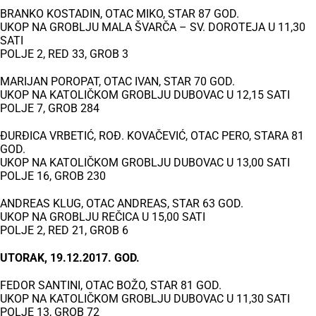
BRANKO KOSTADIN, OTAC MIKO, STAR 87 GOD.
UKOP NA GROBLJU MALA ŠVARČA – SV. DOROTEJA U 11,30
SATI
POLJE 2, RED 33, GROB 3
MARIJAN POROPAT, OTAC IVAN, STAR 70 GOD.
UKOP NA KATOLIČKOM GROBLJU DUBOVAC U 12,15 SATI
POLJE 7, GROB 284
ĐURĐICA VRBETIĆ, ROĐ. KOVAČEVIĆ, OTAC PERO, STARA 81
GOD.
UKOP NA KATOLIČKOM GROBLJU DUBOVAC U 13,00 SATI
POLJE 16, GROB 230
ANDREAS KLUG, OTAC ANDREAS, STAR 63 GOD.
UKOP NA GROBLJU REČICA U 15,00 SATI
POLJE 2, RED 21, GROB 6
UTORAK, 19.12.2017. GOD.
FEDOR SANTINI, OTAC BOŽO, STAR 81 GOD.
UKOP NA KATOLIČKOM GROBLJU DUBOVAC U 11,30 SATI
POLJE 13, GROB 72