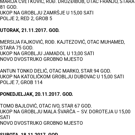
MARIJA CVETKOVIĆ, ROĐ. DROŽĐIBOB, OTAC FRANJO, STARA
81 GOD.
UKOP NA GROBLJU ZAMRŠJE U 15,00 SATI
POLJE 2, RED 2, GROB 5
UTORAK, 21.11.2017. GOD.
MERSIJA FAJKOVIĆ, ROĐ. KAJTEZOVIĆ, OTAC MUHAMED,
STARA 75 GOD.
UKOP NA GROBLJU JAMADOL U 13,00 SATI
NOVO DVOSTRUKO GROBNO MJESTO
ANTUN TONKO DELIĆ, OTAC MARKO, STAR 94 GOD.
UKOP NA KATOLIČKOM GROBLJU DUBOVAC U 15,00 SATI
POLJE 7, GROB 114
PONEDJELJAK, 20.11.2017. GOD.
TOMO BAJLOVIĆ, OTAC IVO, STAR 67 GOD.
UKOP NA GROBLJU MALA ŠVARČA – SV. DOROTEJA U 15,00
SATI
NOVO DVOSTRUKO GROBNO MJESTO
SUBOTA, 18.11.2017. GOD.