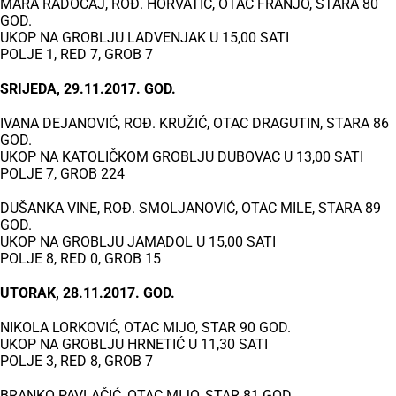
MARA RADOČAJ, ROĐ. HORVATIĆ, OTAC FRANJO, STARA 80
GOD.
UKOP NA GROBLJU LADVENJAK U 15,00 SATI
POLJE 1, RED 7, GROB 7
SRIJEDA, 29.11.2017. GOD.
IVANA DEJANOVIĆ, ROĐ. KRUŽIĆ, OTAC DRAGUTIN, STARA 86
GOD.
UKOP NA KATOLIČKOM GROBLJU DUBOVAC U 13,00 SATI
POLJE 7, GROB 224
DUŠANKA VINE, ROĐ. SMOLJANOVIĆ, OTAC MILE, STARA 89
GOD.
UKOP NA GROBLJU JAMADOL U 15,00 SATI
POLJE 8, RED 0, GROB 15
UTORAK, 28.11.2017. GOD.
NIKOLA LORKOVIĆ, OTAC MIJO, STAR 90 GOD.
UKOP NA GROBLJU HRNETIĆ U 11,30 SATI
POLJE 3, RED 8, GROB 7
BRANKO PAVLAČIĆ, OTAC MIJO, STAR 81 GOD.