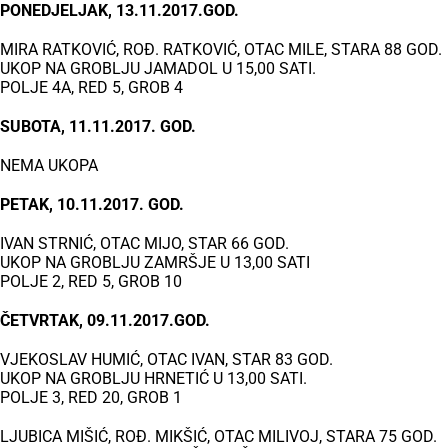
PONEDJELJAK, 13.11.2017.GOD.
MIRA RATKOVIĆ, ROĐ. RATKOVIĆ, OTAC MILE, STARA 88 GOD.
UKOP NA GROBLJU JAMADOL U 15,00 SATI.
POLJE 4A, RED 5, GROB 4
SUBOTA, 11.11.2017. GOD.
NEMA UKOPA
PETAK, 10.11.2017. GOD.
IVAN STRNIĆ, OTAC MIJO, STAR 66 GOD.
UKOP NA GROBLJU ZAMRŠJE U 13,00 SATI
POLJE 2, RED 5, GROB 10
ČETVRTAK, 09.11.2017.GOD.
VJEKOSLAV HUMIĆ, OTAC IVAN, STAR 83 GOD.
UKOP NA GROBLJU HRNETIĆ U 13,00 SATI.
POLJE 3, RED 20, GROB 1
LJUBICA MIŠIĆ, ROĐ. MIKŠIĆ, OTAC MILIVOJ, STARA 75 GOD.