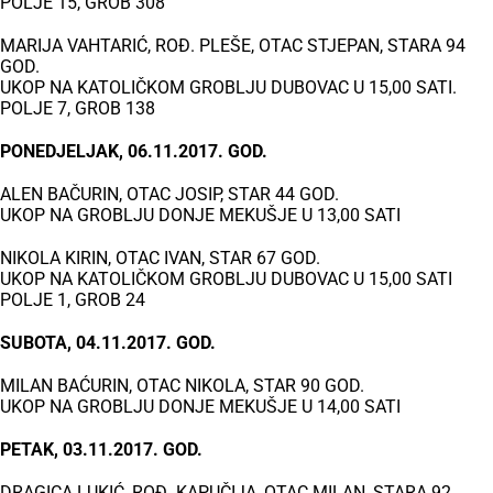
POLJE 15, GROB 308
MARIJA VAHTARIĆ, ROĐ. PLEŠE, OTAC STJEPAN, STARA 94
GOD.
UKOP NA KATOLIČKOM GROBLJU DUBOVAC U 15,00 SATI.
POLJE 7, GROB 138
PONEDJELJAK, 06.11.2017. GOD.
ALEN BAČURIN, OTAC JOSIP, STAR 44 GOD.
UKOP NA GROBLJU DONJE MEKUŠJE U 13,00 SATI
NIKOLA KIRIN, OTAC IVAN, STAR 67 GOD.
UKOP NA KATOLIČKOM GROBLJU DUBOVAC U 15,00 SATI
POLJE 1, GROB 24
SUBOTA, 04.11.2017. GOD.
MILAN BAĆURIN, OTAC NIKOLA, STAR 90 GOD.
UKOP NA GROBLJU DONJE MEKUŠJE U 14,00 SATI
PETAK, 03.11.2017. GOD.
DRAGICA LUKIĆ, ROĐ. KAPUČIJA, OTAC MILAN, STARA 92