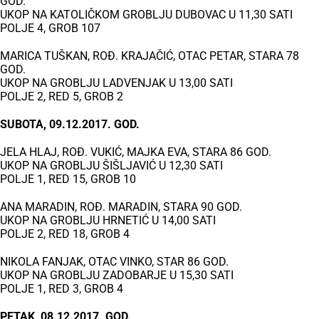
GOD.
UKOP NA KATOLIČKOM GROBLJU DUBOVAC U 11,30 SATI
POLJE 4, GROB 107
MARICA TUŠKAN, ROĐ. KRAJAČIĆ, OTAC PETAR, STARA 78
GOD.
UKOP NA GROBLJU LADVENJAK U 13,00 SATI
POLJE 2, RED 5, GROB 2
SUBOTA, 09.12.2017. GOD.
JELA HLAJ, ROĐ. VUKIĆ, MAJKA EVA, STARA 86 GOD.
UKOP NA GROBLJU ŠIŠLJAVIĆ U 12,30 SATI
POLJE 1, RED 15, GROB 10
ANA MARADIN, ROĐ. MARADIN, STARA 90 GOD.
UKOP NA GROBLJU HRNETIĆ U 14,00 SATI
POLJE 2, RED 18, GROB 4
NIKOLA FANJAK, OTAC VINKO, STAR 86 GOD.
UKOP NA GROBLJU ZADOBARJE U 15,30 SATI
POLJE 1, RED 3, GROB 4
PETAK, 08.12.2017. GOD.