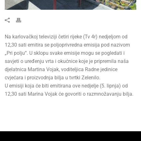
Na karlovačkoj televiziji četiri rijeke (Tv 4r) nedjeljom od
12,30 sati emitira se poljoprivredna emisija pod nazivom
„Pri polju“. U sklopu svake emisije mogu se pogledati i
savjeti o uređenju vrta i okućnice koje je pripremila naša
djelatnica Martina Vojak, voditeljica Radne jedinice
cvjećara i proizvodnja bilja u tvrtki Zelenilo.
U emisiji koja će biti emitirana ove nedjelje (5. lipnja) od
12,30 sati Marina Vojak će govoriti o razmnožavanju bilja.