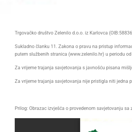
Trgovačko društvo Zelenilo d.o.o. iz Karlovca (OIB:5883
Sukladno članku 11. Zakona o pravu na pristup informac
putem službenih stranica (www.zelenilo.hr) u periodu od
Za vrijeme trajanja savjetovanja s javnošću pisana mišlje
Za vrijeme trajanja savjetovanja nije pristigla niti jedna 
Prilog: Obrazac izvješća o provedenom savjetovanju sa 