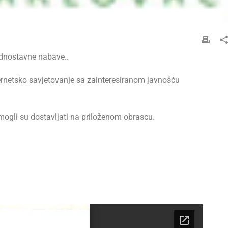
ednostavne nabave..
ernetsko savjetovanje sa zainteresiranom javnošću
 mogli su dostavljati na priloženom obrascu.