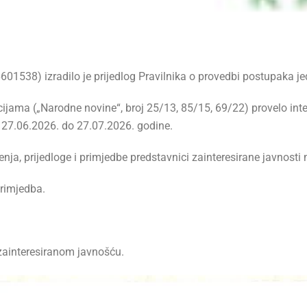
6601538) izradilo je prijedlog Pravilnika o provedbi postupaka j
ijama („Narodne novine“, broj 25/13, 85/15, 69/22) provelo int
 27.06.2026. do 27.07.2026. godine.
nja, prijedloge i primjedbe predstavnici zainteresirane javnosti
primjedba.
zainteresiranom javnošću.