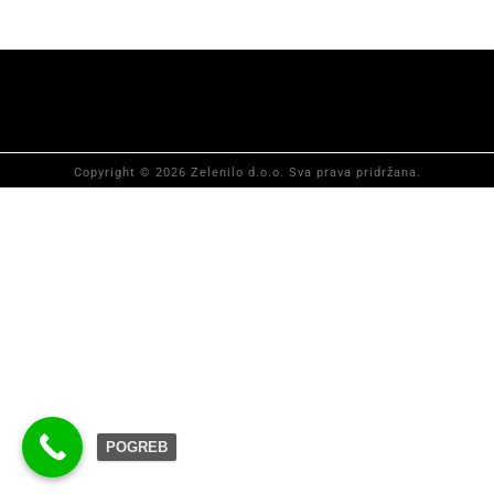
Copyright © 2026 Zelenilo d.o.o. Sva prava pridržana.
POGREB