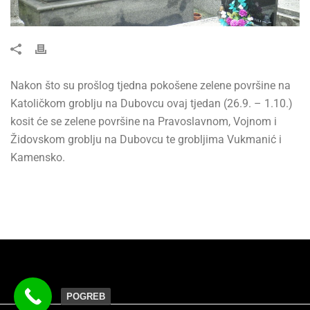
Nakon što su prošlog tjedna pokošene zelene površine na
Katoličkom groblju na Dubovcu ovaj tjedan (26.9. – 1.10.)
kosit će se zelene površine na Pravoslavnom, Vojnom i
Židovskom groblju na Dubovcu te grobljima Vukmanić i
Kamensko.
POGREB