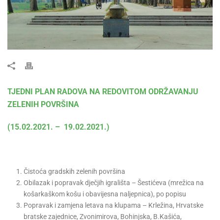
TJEDNI PLAN RADOVA NA REDOVITOM ODRŽAVANJU
ZELENIH POVRŠINA
(15.02.2021. – 19.02.2021.)
Čistoća gradskih zelenih površina
Obilazak i popravak dječjih igrališta – Šestićeva (mrežica na
košarkaškom košu i obavijesna naljepnica), po popisu
Popravak i zamjena letava na klupama – Krležina, Hrvatske
bratske zajednice, Zvonimirova, Bohinjska, B.Kašića,