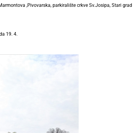
armontova ,Pivovarska, parkiralište crkve Sv.Josipa, Stari grad 
da 19. 4.