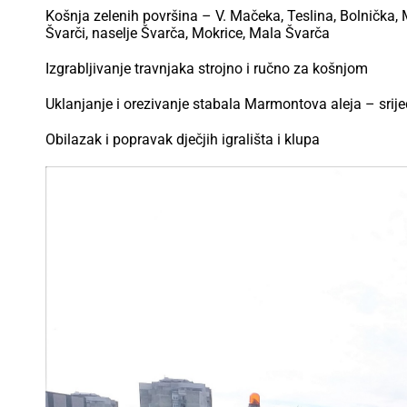
Košnja zelenih površina – V. Mačeka, Teslina, Bolnička, M
Švarči, naselje Švarča, Mokrice, Mala Švarča
Izgrabljivanje travnjaka strojno i ručno za košnjom
Uklanjanje i orezivanje stabala Marmontova aleja – srije
Obilazak i popravak dječjih igrališta i klupa