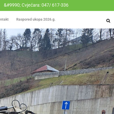
&#9990; Cvjećara: 047/ 617-336
ntakt
Raspored ukopa 2026.g.