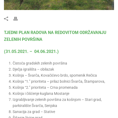
TJEDNI PLAN RADOVA NA REDOVITOM ODRŽAVANJU
ZELENIH POVRŠINA
(31.05.2021. – 04.06.2021.)
Čistoća gradskih zelenih površina
Dječja igrališta – obilazak
Košnja – Švarča, Kovačićevo brdo, spomenik Rečica
Košnja “1.” prioriteta – prilaz bolnici Švarča, Štamparova,
Košnja “2.” prioriteta – Crna promenada
Košnja i čišćenje kuglana Mostanje
Izgrabljivanje zelenih površina za košnjom – Stari grad,
parkiralište Švarča, Senjska
Sanacija za grad – Stative
Šišanje živice grad