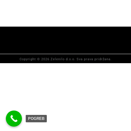
Copyright © 2026 Zelenilo d.o.o. Sva prava pridržana.
POGREB