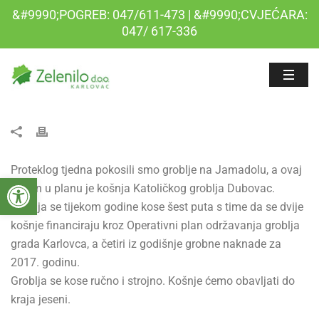
&#9990;POGREB: 047/611-473 | &#9990;CVJEĆARA:
047/ 617-336
Proteklog tjedna pokosili smo groblje na Jamadolu, a ovaj
Open toolbar
tjedan u planu je košnja Katoličkog groblja Dubovac.
Groblja se tijekom godine kose šest puta s time da se dvije
košnje financiraju kroz Operativni plan održavanja groblja
grada Karlovca, a četiri iz godišnje grobne naknade za
2017. godinu.
Groblja se kose ručno i strojno. Košnje ćemo obavljati do
kraja jeseni.