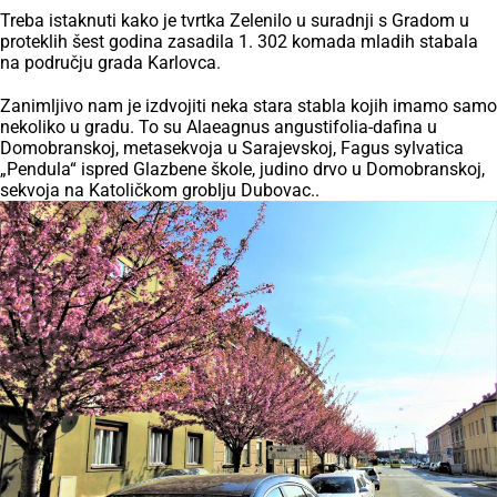
Treba istaknuti kako je tvrtka Zelenilo u suradnji s Gradom u
proteklih šest godina zasadila 1. 302 komada mladih stabala
na području grada Karlovca.
Zanimljivo nam je izdvojiti neka stara stabla kojih imamo samo
nekoliko u gradu. To su Alaeagnus angustifolia-dafina u
Domobranskoj, metasekvoja u Sarajevskoj, Fagus sylvatica
„Pendula“ ispred Glazbene škole, judino drvo u Domobranskoj,
sekvoja na Katoličkom groblju Dubovac..