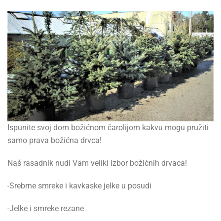
Ispunite svoj dom božićnom čarolijom kakvu mogu pružiti
samo prava božićna drvca!
Naš rasadnik nudi Vam veliki izbor božićnih drvaca!
-Srebrne smreke i kavkaske jelke u posudi
-Jelke i smreke rezane