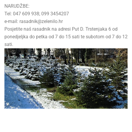
NARUDŽBE:
Tel: 047 609 938; 099 3454207
e-mail: rasadnik@zelenilo.hr
Posjetite naš rasadnik na adresi Put D. Trstenjaka 6 od
ponedjeljka do petka od 7 do 15 sati te subotom od 7 do 12
sati.