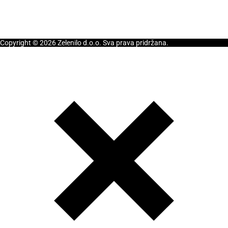
Copyright © 2026 Zelenilo d.o.o. Sva prava pridržana.