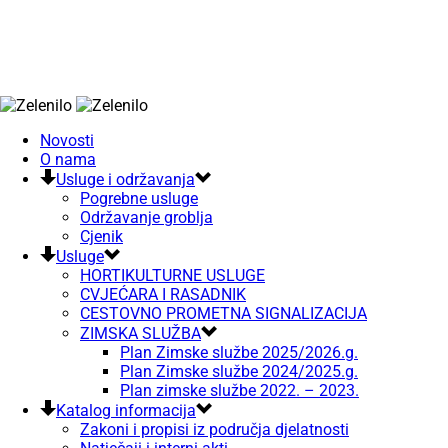
Novosti
O nama
Usluge i održavanja
Pogrebne usluge
Održavanje groblja
Cjenik
Usluge
HORTIKULTURNE USLUGE
CVJEĆARA I RASADNIK
CESTOVNO PROMETNA SIGNALIZACIJA
ZIMSKA SLUŽBA
Plan Zimske službe 2025/2026.g.
Plan Zimske službe 2024/2025.g.
Plan zimske službe 2022. – 2023.
Katalog informacija
Zakoni i propisi iz područja djelatnosti