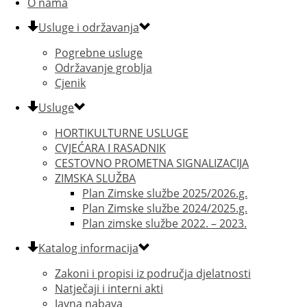
O nama
Usluge i održavanja
Pogrebne usluge
Održavanje groblja
Cjenik
Usluge
HORTIKULTURNE USLUGE
CVJEĆARA I RASADNIK
CESTOVNO PROMETNA SIGNALIZACIJA
ZIMSKA SLUŽBA
Plan Zimske službe 2025/2026.g.
Plan Zimske službe 2024/2025.g.
Plan zimske službe 2022. – 2023.
Katalog informacija
Zakoni i propisi iz područja djelatnosti
Natječaji i interni akti
Javna nabava