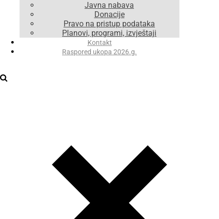
Javna nabava
Donacije
Pravo na pristup podataka
Planovi, programi, izvještaji
Kontakt
Raspored ukopa 2026.g.