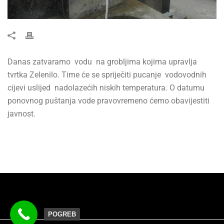
Danas zatvaramo vodu na grobljima kojima upravlja
tvrtka Zelenilo. Time će se spriječiti pucanje vodovodnih
cijevi uslijed nadolazećih niskih temperatura. O datumu
ponovnog puštanja vode pravovremeno ćemo obavijestiti
javnost.
POGREB