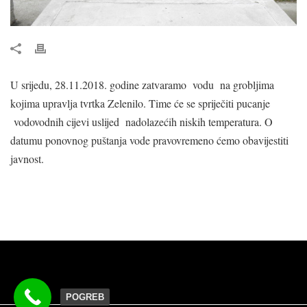
U srijedu, 28.11.2018. godine zatvaramo vodu na grobljima
kojima upravlja tvrtka Zelenilo. Time će se spriječiti pucanje
vodovodnih cijevi uslijed nadolazećih niskih temperatura. O
datumu ponovnog puštanja vode pravovremeno ćemo obavijestiti
javnost.
POGREB