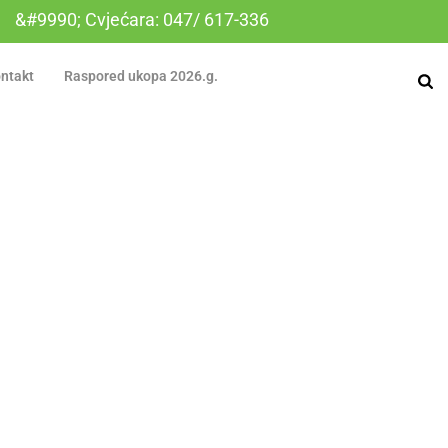
&#9990; Cvjećara: 047/ 617-336
ntakt
Raspored ukopa 2026.g.